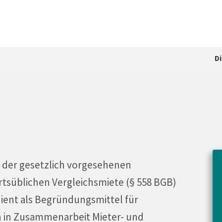
D
ne der gesetzlich vorgesehenen
ortsüblichen Vergleichsmiete (§ 558 BGB)
dient als Begründungsmittel für
 in Zusammenarbeit Mieter- und