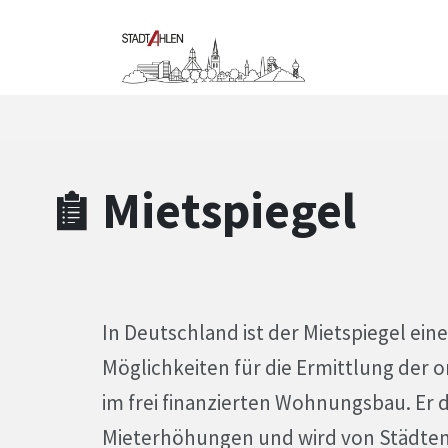
Zum Hauptinhalt springen
Zum Header
Zum Hauptinhalt
Zum Footer
Mietspiegel
In Deutschland ist der Mietspiegel ei
Möglichkeiten für die Ermittlung der 
im frei finanzierten Wohnungsbau. Er 
Mieterhöhungen und wird von Städten