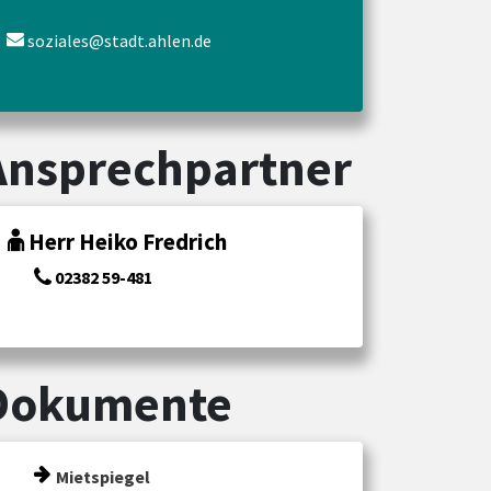
soziales@stadt.ahlen.de
Ansprechpartner
Herr Heiko Fredrich
02382 59-481
Dokumente
Mietspiegel