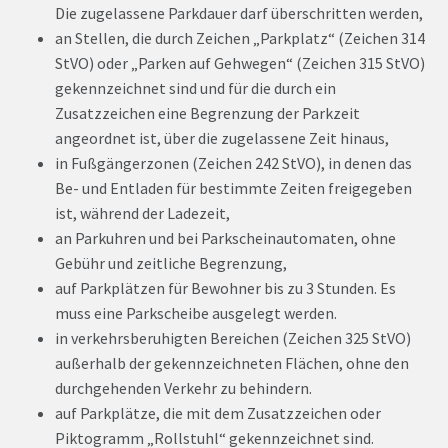
Die zugelassene Parkdauer darf überschritten werden,
an Stellen, die durch Zeichen „Parkplatz“ (Zeichen 314
StVO) oder „Parken auf Gehwegen“ (Zeichen 315 StVO)
gekennzeichnet sind und für die durch ein
Zusatzzeichen eine Begrenzung der Parkzeit
angeordnet ist, über die zugelassene Zeit hinaus,
in Fußgängerzonen (Zeichen 242 StVO), in denen das
Be- und Entladen für bestimmte Zeiten freigegeben
ist, während der Ladezeit,
an Parkuhren und bei Parkscheinautomaten, ohne
Gebühr und zeitliche Begrenzung,
auf Parkplätzen für Bewohner bis zu 3 Stunden. Es
muss eine Parkscheibe ausgelegt werden.
in verkehrsberuhigten Bereichen (Zeichen 325 StVO)
außerhalb der gekennzeichneten Flächen, ohne den
durchgehenden Verkehr zu behindern.
auf Parkplätze, die mit dem Zusatzzeichen oder
Piktogramm „Rollstuhl“ gekennzeichnet sind.