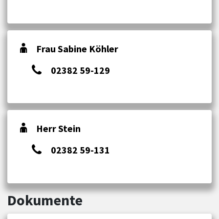
Frau Sabine Köhler
02382 59-129
Herr Stein
02382 59-131
Dokumente