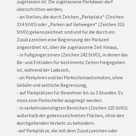
zugelassen ist. Die zugelassene Parkdauer darf
überschritten werden,
- an Stellen, die durch Zeichen „Parkplatz“ (Zeichen
314 StVO) oder „Parken auf Gehwegen“ (Zeichen 315
StVO) gekennzeichnet sind und für die durch ein
Zusatzzeichen eine Begrenzung der Parkzeit
angeordnet ist, über die zugelassene Zeit hinaus,
- in Fußgängerzonen (Zeichen 242 StVO), in denen das
Be- und Entladen für bestimmte Zeiten freigegeben
ist, während der Ladezeit,
- an Parkuhren und bei Parkscheinautomaten, ohne
Gebühr und zeitliche Begrenzung,
- auf Parkplätzen für Bewohner bis zu 3 Stunden. Es
muss eine Parkscheibe ausgelegt werden.
- in verkehrsberuhigten Bereichen (Zeichen 325 StVO)
außerhalb der gekennzeichneten Flächen, ohne den
durchgehenden Verkehr zu behindern.
-auf Parkplätze, die mit dem Zusatzzeichen oder