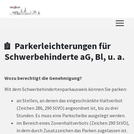
Zum Hauptinhalt springen
Zum Header
Zum Hauptinhalt
Zum Footer
Parkerleichterungen für
Schwerbehinderte aG, Bl, u. a.
Wozu berechtigt die Genehmigung?
Mit dem Schwerbehindertenparkausweis können Sie parken:
an Stellen, an denen das eingeschränkte Haltverbot
(Zeichen 286, 290 StVO) angeordnet ist, bis zu drei
Stunden. Es muss eine Parkscheibe ausgelegt werden.
im Bereich eines Zonenhaltverbots (Zeichen 290 StVO),
in dem durch Zusatzzeichen das Parken zugelassen ist.