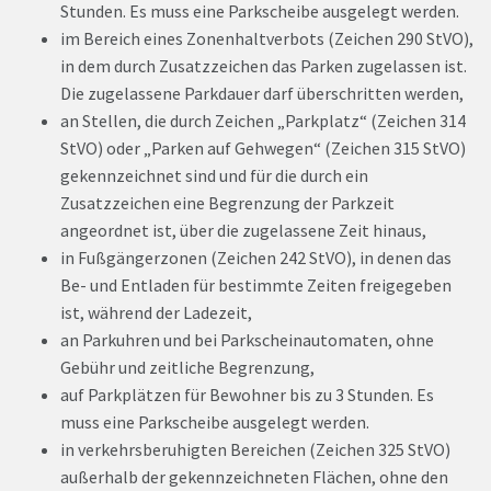
Stunden. Es muss eine Parkscheibe ausgelegt werden.
im Bereich eines Zonenhaltverbots (Zeichen 290 StVO),
in dem durch Zusatzzeichen das Parken zugelassen ist.
Die zugelassene Parkdauer darf überschritten werden,
an Stellen, die durch Zeichen „Parkplatz“ (Zeichen 314
StVO) oder „Parken auf Gehwegen“ (Zeichen 315 StVO)
gekennzeichnet sind und für die durch ein
Zusatzzeichen eine Begrenzung der Parkzeit
angeordnet ist, über die zugelassene Zeit hinaus,
in Fußgängerzonen (Zeichen 242 StVO), in denen das
Be- und Entladen für bestimmte Zeiten freigegeben
ist, während der Ladezeit,
an Parkuhren und bei Parkscheinautomaten, ohne
Gebühr und zeitliche Begrenzung,
auf Parkplätzen für Bewohner bis zu 3 Stunden. Es
muss eine Parkscheibe ausgelegt werden.
in verkehrsberuhigten Bereichen (Zeichen 325 StVO)
außerhalb der gekennzeichneten Flächen, ohne den