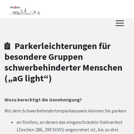
Zum Hauptinhalt springen
Zum Header
Zum Hauptinhalt
Zum Footer
Parkerleichterungen für
besondere Gruppen
schwerbehinderter Menschen
(„aG light“)
Wozu berechtigt die Genehmigung?
Mit dem Schwerbehindertenparkausweis können Sie parken:
an Stellen, an denen das eingeschränkte Haltverbot
(Zeichen 286, 290 StVO) angeordnet ist, bis zu drei