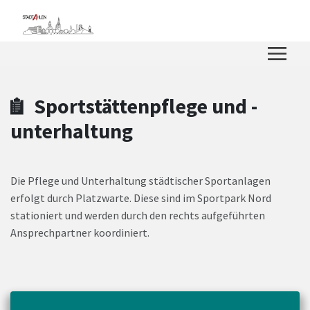
Zum Hauptinhalt springen
Zum Header
Zum Hauptinhalt
Zum Footer
Sportstättenpflege und -
unterhaltung
Die Pflege und Unterhaltung städtischer Sportanlagen
erfolgt durch Platzwarte. Diese sind im Sportpark Nord
stationiert und werden durch den rechts aufgeführten
Ansprechpartner koordiniert.