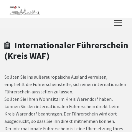
Zum Hauptinhalt springen
Zum Header
Zum Hauptinhalt
Zum Footer
Internationaler Führerschein
(Kreis WAF)
Sollten Sie ins außereuropäische Ausland verreisen,
empfiehlt die Führerscheinstelle, sich einen internationalen
Führerschein ausstellen zu lassen.
Sollten Sie Ihren Wohnsitz im Kreis Warendorf haben,
können Sie den internationalen Führerschein direkt beim
Kreis Warendorf beantragen. Der Führerschein wird dort
ausgedruckt, so dass Sie ihn direkt mitnehmen können.
Der internationale Führerschein ist eine Übersetzung Ihres