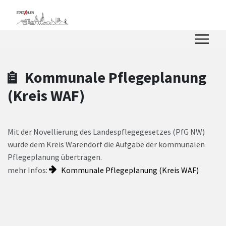
Zum Hauptinhalt springen
Zum Header
Zum Hauptinhalt
Zum Footer
Kommunale Pflegeplanung
(Kreis WAF)
Mit der Novellierung des Landespflegegesetzes (PfG NW)
wurde dem Kreis Warendorf die Aufgabe der kommunalen
Pflegeplanung übertragen.
mehr Infos:
Kommunale Pflegeplanung (Kreis WAF)