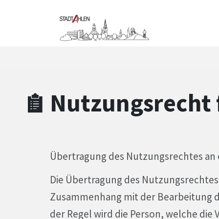
Zum Hauptinhalt springen
Zum Header
Zum Hauptinhalt
Zum Footer
Nutzungsrecht f
Übertragung des Nutzungsrechtes an e
Die Übertragung des Nutzungsrechtes a
Zusammenhang mit der Bearbeitung de
der Regel wird die Person, welche die