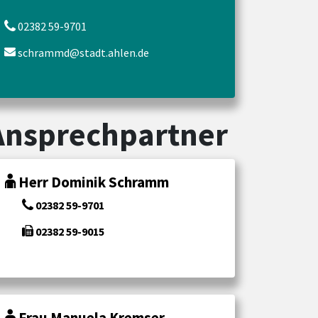
02382 59-9701
schrammd@stadt.ahlen.de
Ansprechpartner
Herr Dominik Schramm
02382 59-9701
02382 59-9015
Frau Manuela Kremser