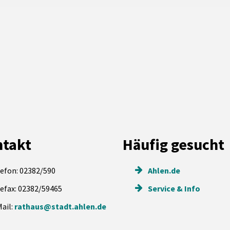
takt
Häufig gesucht
efon: 02382/590
Ahlen.de
efax: 02382/59465
Service & Info
ail:
rathaus@stadt.ahlen.de