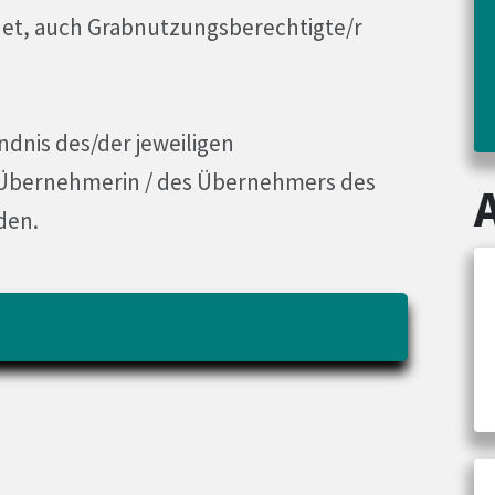
et, auch Grabnutzungsberechtigte/r
dnis des/der jeweiligen
 Übernehmerin / des Übernehmers des
den.