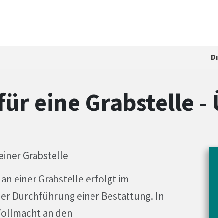
D
ür eine Grabstelle -
iner Grabstelle
n einer Grabstelle erfolgt im
r Durchführung einer Bestattung. In
 Vollmacht an den