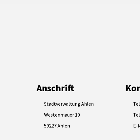
Anschrift
Kon
Stadtverwaltung Ahlen
Tel
Westenmauer 10
Tel
59227 Ahlen
E-M