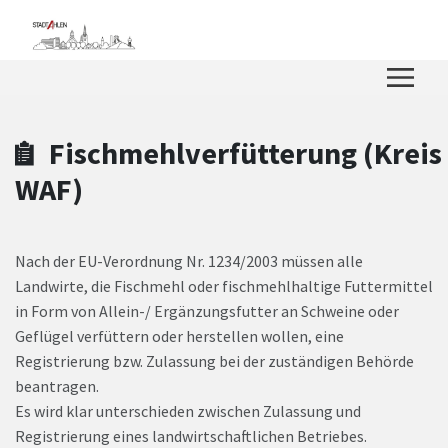
Zum Hauptinhalt springen
Zum Header
Zum Hauptinhalt
Zum Footer
Fischmehlverfütterung (Kreis
WAF)
Nach der EU-Verordnung Nr. 1234/2003 müssen alle
Landwirte, die Fischmehl oder fischmehlhaltige Futtermittel
in Form von Allein-/ Ergänzungsfutter an Schweine oder
Geflügel verfüttern oder herstellen wollen, eine
Registrierung bzw. Zulassung bei der zuständigen Behörde
beantragen.
Es wird klar unterschieden zwischen Zulassung und
Registrierung eines landwirtschaftlichen Betriebes.