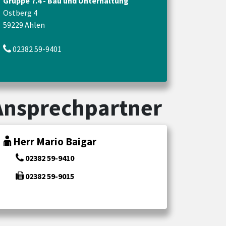
Gruppe 7.4 - Bau und Unterhaltung
Ostberg 4
59229 Ahlen
02382 59-9401
Ansprechpartner
Herr Mario Baigar
02382 59-9410
02382 59-9015