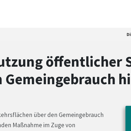
D
utzung öffentlicher
n Gemeingebrauch h
ekehrsflächen über den Gemeingebrauch
elnden Maßnahme im Zuge von