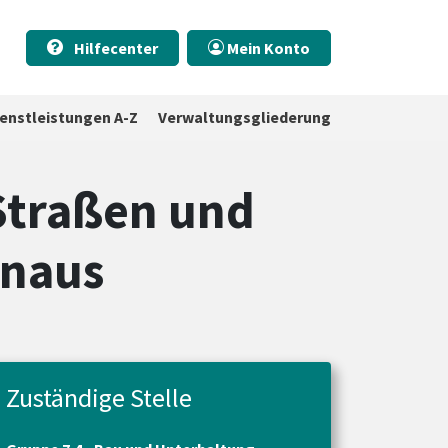
Hilfecenter
Mein Konto
ienstleistungen A-Z
Verwaltungsgliederung
 Straßen und
inaus
Zuständige Stelle