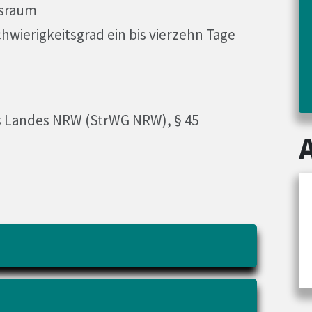
rsraum
chwierigkeitsgrad ein bis vierzehn Tage
s Landes NRW (StrWG NRW), § 45