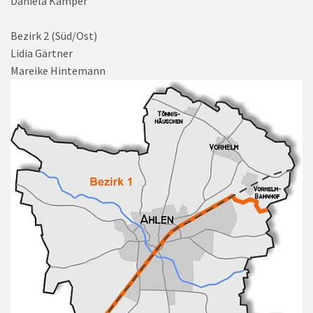
Daniela Kämper
Bezirk 2 (Süd/Ost)
Lidia Gärtner
Mareike Hintemann