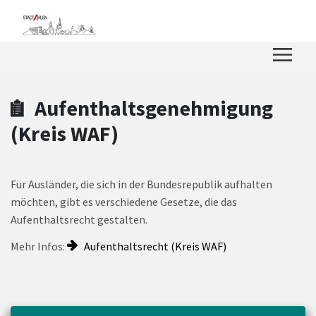
Zum Hauptinhalt springen
Zum Header
Zum Hauptinhalt
Zum Footer
Aufenthaltsgenehmigung
(Kreis WAF)
Für Ausländer, die sich in der Bundesrepublik aufhalten
möchten, gibt es verschiedene Gesetze, die das
Aufenthaltsrecht gestalten.
Mehr Infos:
Aufenthaltsrecht (Kreis WAF)