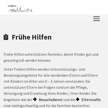
Zum Hauptinhalt springen
Zum Header
Zum Hauptinhalt
Zum Footer
Frühe Hilfen
Frühe Hilfen unterstützen Familien, damit Kinder gut und
gesund groß werden können.
Unter Frühen Hilfen werden Unterstützungs- und
Beratungsangebote für alle werdenden Eltern und Eltern
mit Kindern im Alter von 0 – 3 Jahren verstanden. Sie
unterstützen Eltern bei Fragen rund um die Pflege,
Versorgung und Erziehung ihres Kindes / ihrer Kinder. Die
Angebote wie der
Besuchsdienst
und die
Elterncafés
sind niedrigschwellig und für die Familien kostenfrei.