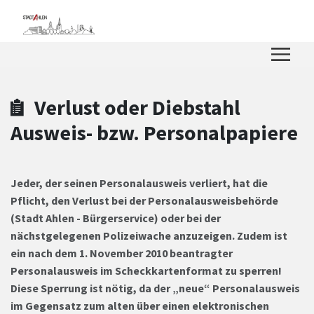
Zum Hauptinhalt springen
Zum Header
Zum Hauptinhalt
Zum Footer
Verlust oder Diebstahl
Ausweis- bzw. Personalpapiere
Jeder, der seinen Personalausweis verliert, hat die
Pflicht, den Verlust bei der Personalausweisbehörde
(Stadt Ahlen - Bürgerservice) oder bei der
nächstgelegenen Polizeiwache anzuzeigen. Zudem ist
ein nach dem 1. November 2010 beantragter
Personalausweis im Scheckkartenformat zu sperren!
Diese Sperrung ist nötig, da der „neue“ Personalausweis
im Gegensatz zum alten über einen elektronischen