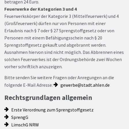
betragen 24 Euro.
Feuerwerke der Kategorien 3 und 4
Feuerwerkskörper der Kategorie 3 (Mittelfeuerwerk) und 4
(Großfeuerwerk) dürfen nur von Personen mit einer
Erlaubnis nach § 7 oder § 27 Sprengstoffgesetz oder von
Personen mit einem Befähigungsschein nach § 20
Sprengstoffgesetz gekauft und abgebrannt werden.
Ausnahmen hiervon sind nicht möglich. Das Abbrennen eines
solchen Feuerwerkes ist der Ordnungsbehörde zwei Wochen
vorher schriftlich anzuzeigen.
Bitte senden Sie weitere Fragen oder Anregungen an die
folgende E-Mail Adresse:
gewerbe@stadt.ahlen.de
Rechtsgrundlagen allgemein
Erste Verordnung zum Sprengstoffgesetz
SprengG
LimschG NRW