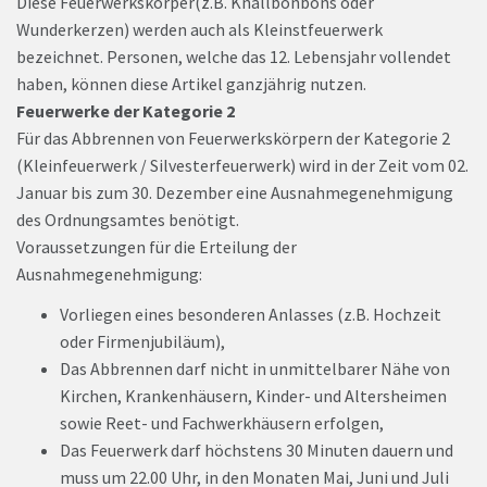
Diese Feuerwerkskörper(z.B. Knallbonbons oder
Wunderkerzen) werden auch als Kleinstfeuerwerk
bezeichnet. Personen, welche das 12. Lebensjahr vollendet
haben, können diese Artikel ganzjährig nutzen.
Feuerwerke der Kategorie 2
Für das Abbrennen von Feuerwerkskörpern der Kategorie 2
(Kleinfeuerwerk / Silvesterfeuerwerk) wird in der Zeit vom 02.
Januar bis zum 30. Dezember eine Ausnahmegenehmigung
des Ordnungsamtes benötigt.
Voraussetzungen für die Erteilung der
Ausnahmegenehmigung:
Vorliegen eines besonderen Anlasses (z.B. Hochzeit
oder Firmenjubiläum),
Das Abbrennen darf nicht in unmittelbarer Nähe von
Kirchen, Krankenhäusern, Kinder- und Altersheimen
sowie Reet- und Fachwerkhäusern erfolgen,
Das Feuerwerk darf höchstens 30 Minuten dauern und
muss um 22.00 Uhr, in den Monaten Mai, Juni und Juli