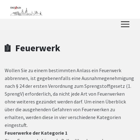
Zum Hauptinhalt springen
Zum Header
Zum Hauptinhalt
Zum Footer
Feuerwerk
Wollen Sie zu einem bestimmten Anlass ein Feuerwerk
abbrennen, ist gegebenenfalls eine Ausnahmegenehmigung
nach § 24 der ersten Verordnung zum Sprengstoffgesetz (1.
SprengV) erforderlich, da nicht jede Art von Feuerwerken
ohne weiteres gezündet werden darf. Um einen Überblick
über die ausgehenden Gefahren von Feuerwerken zu
erhalten, werden diese in vier verschiedene Kategorien
eingestuft.
Feuerwerke der Kategorie 1