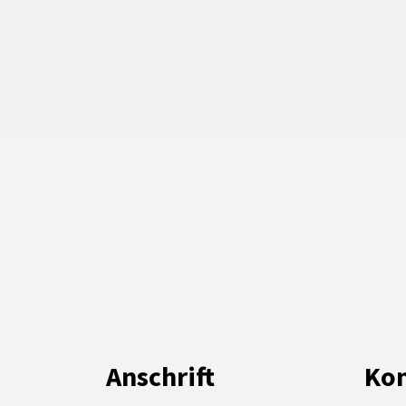
Anschrift
Kon