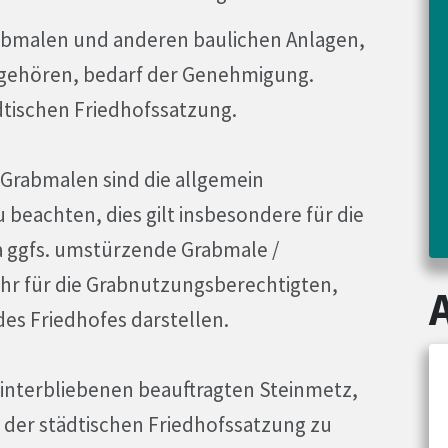
abmalen und anderen baulichen Anlagen,
gehören, bedarf der Genehmigung.
ädtischen Friedhofssatzung.
 Grabmalen sind die allgemein
eachten, dies gilt insbesondere für die
 ggfs. umstürzende Grabmale /
ahr für die Grabnutzungsberechtigten,
es Friedhofes darstellen.
Hinterbliebenen beauftragten Steinmetz,
 der städtischen Friedhofssatzung zu