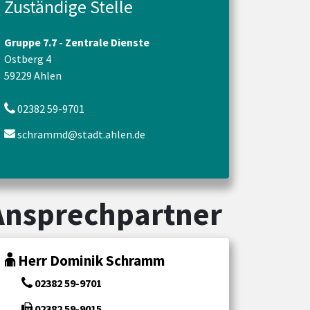
Zuständige Stelle
Gruppe 7.7 - Zentrale Dienste
Ostberg 4
59229 Ahlen
02382 59-9701
schrammd@stadt.ahlen.de
Ansprechpartner
Herr Dominik Schramm
02382 59-9701
02382 59-9015