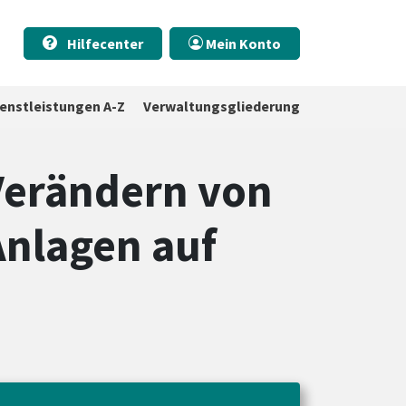
Hilfecenter
Mein Konto
ienstleistungen A-Z
Verwaltungsgliederung
Verändern von
nlagen auf