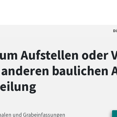
D
m Aufstellen oder 
anderen baulichen A
teilung
malen und Grabeinfassungen