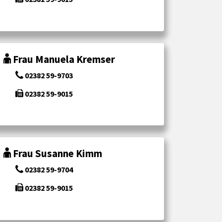
Frau Manuela Kremser
02382 59-9703
02382 59-9015
Frau Susanne Kimm
02382 59-9704
02382 59-9015