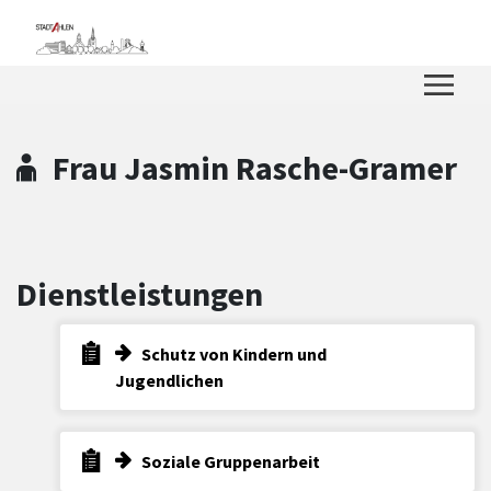
Zum Hauptinhalt springen
Zum Header
Zum Hauptinhalt
Zum Footer
Frau Jasmin Rasche-Gramer
Dienstleistungen
Schutz von Kindern und
Jugendlichen
Soziale Gruppenarbeit