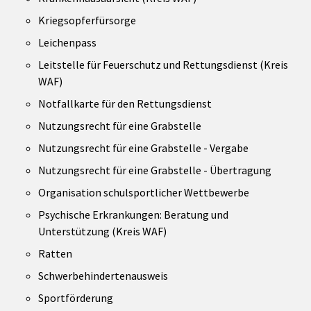
Kriegsopferfürsorge
Leichenpass
Leitstelle für Feuerschutz und Rettungsdienst (Kreis
WAF)
Notfallkarte für den Rettungsdienst
Nutzungsrecht für eine Grabstelle
Nutzungsrecht für eine Grabstelle - Vergabe
Nutzungsrecht für eine Grabstelle - Übertragung
Organisation schulsportlicher Wettbewerbe
Psychische Erkrankungen: Beratung und
Unterstützung (Kreis WAF)
Ratten
Schwerbehindertenausweis
Sportförderung