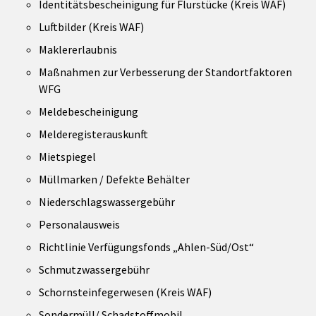
Identitätsbescheinigung für Flurstücke (Kreis WAF)
Luftbilder (Kreis WAF)
Maklererlaubnis
Maßnahmen zur Verbesserung der Standortfaktoren
WFG
Meldebescheinigung
Melderegisterauskunft
Mietspiegel
Müllmarken / Defekte Behälter
Niederschlagswassergebühr
Personalausweis
Richtlinie Verfügungsfonds „Ahlen-Süd/Ost“
Schmutzwassergebühr
Schornsteinfegerwesen (Kreis WAF)
Sondermüll/ Schadstoffmobil