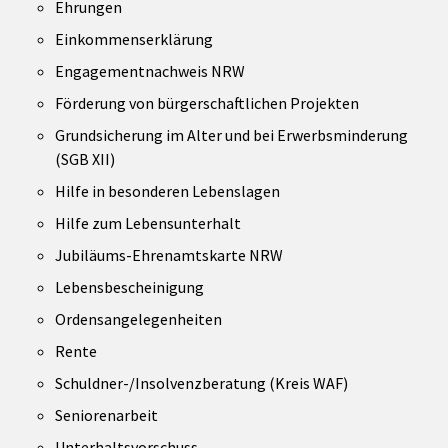
Ehrungen
Einkommenserklärung
Engagementnachweis NRW
Förderung von bürgerschaftlichen Projekten
Grundsicherung im Alter und bei Erwerbsminderung
(SGB XII)
Hilfe in besonderen Lebenslagen
Hilfe zum Lebensunterhalt
Jubiläums-Ehrenamtskarte NRW
Lebensbescheinigung
Ordensangelegenheiten
Rente
Schuldner-/Insolvenzberatung (Kreis WAF)
Seniorenarbeit
Unterhaltsvorschuss