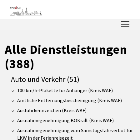
Zum Hauptinhalt springen
Zum Header
Zum Hauptinhalt
Zum Footer
Alle Dienstleistungen
(388)
Auto und Verkehr
(51)
100 km/h-Plakette für Anhänger (Kreis WAF)
Amtliche Entfernungsbescheinigung (Kreis WAF)
Ausfuhrkennzeichen (Kreis WAF)
Ausnahmegenehmigung BOKraft (Kreis WAF)
Ausnahmegenehmigung vom Samstagsfahrverbot für
LKW in der Ferienreisezeit